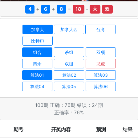
4
+
6
+
8
=
18
-
大
双
加拿大
加拿大西
台湾
比特币
组合
杀组
双项
四余
双组
龙虎
算法01
算法02
算法03
算法04
算法05
算法06
100
期 正确：
76
期 错误：
24
期
正确率：
76
%
期号
开奖内容
预测
结果