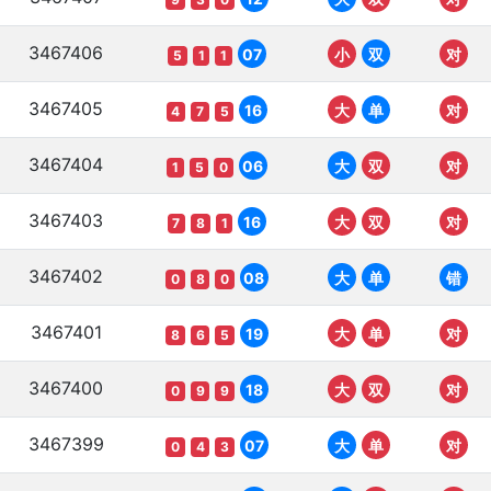
3467406
07
小
双
对
5
1
1
3467405
16
大
单
对
4
7
5
3467404
06
大
双
对
1
5
0
3467403
16
大
双
对
7
8
1
3467402
08
大
单
错
0
8
0
3467401
19
大
单
对
8
6
5
3467400
18
大
双
对
0
9
9
3467399
07
大
单
对
0
4
3