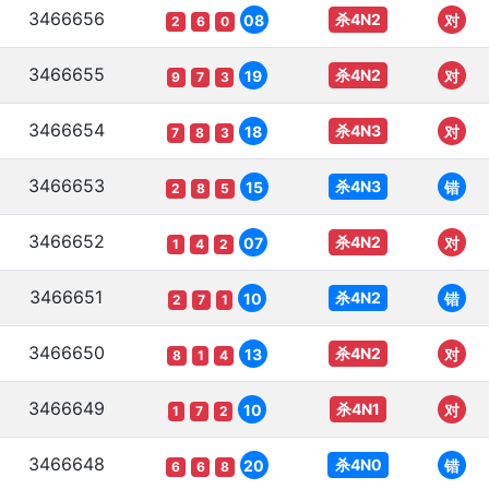
3466656
杀4N2
08
对
2
6
0
3466655
杀4N2
19
对
9
7
3
3466654
杀4N3
18
对
7
8
3
3466653
杀4N3
15
错
2
8
5
3466652
杀4N2
07
对
1
4
2
3466651
杀4N2
10
错
2
7
1
3466650
杀4N2
13
对
8
1
4
3466649
杀4N1
10
对
1
7
2
3466648
杀4N0
20
错
6
6
8