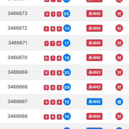
3466673
杀4N0
05
对
3
1
1
3466672
杀4N0
13
对
2
6
5
3466671
杀4N0
17
对
1
7
9
3466670
杀4N0
19
对
6
7
6
3466669
杀4N3
20
对
9
3
8
3466668
杀4N3
09
对
0
4
5
3466667
杀4N2
10
错
4
2
4
3466666
杀4N0
10
对
2
6
2