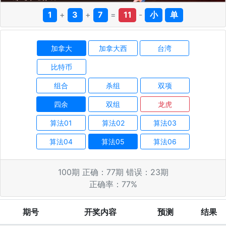
1
+
3
+
7
=
11
-
小
单
加拿大
加拿大西
台湾
比特币
组合
杀组
双项
四余
双组
龙虎
算法01
算法02
算法03
算法04
算法05
算法06
100
期 正确：
77
期 错误：
23
期
正确率：
77
%
期号
开奖内容
预测
结果