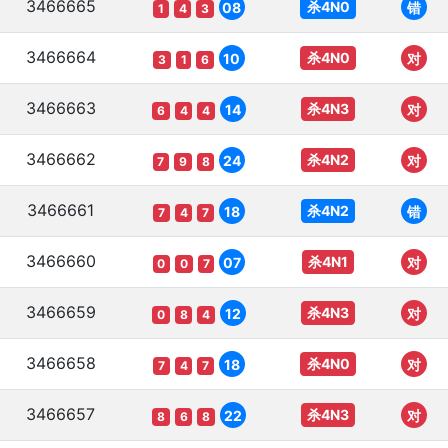
3466665
杀4N0
08
错
1
4
3
3466664
杀4N0
10
对
3
1
6
3466663
杀4N3
14
对
6
4
4
3466662
杀4N2
24
对
7
9
8
3466661
杀4N2
18
错
7
4
7
3466660
杀4N1
07
对
0
0
7
3466659
杀4N3
12
对
0
8
4
3466658
杀4N0
18
对
7
4
7
3466657
杀4N3
22
对
8
6
8