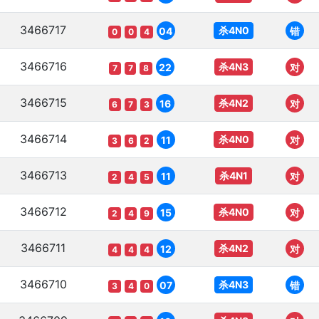
3466717
杀4N0
04
错
0
0
4
3466716
杀4N3
22
对
7
7
8
3466715
杀4N2
16
对
6
7
3
3466714
杀4N0
11
对
3
6
2
3466713
杀4N1
11
对
2
4
5
3466712
杀4N0
15
对
2
4
9
3466711
杀4N2
12
对
4
4
4
3466710
杀4N3
07
错
3
4
0